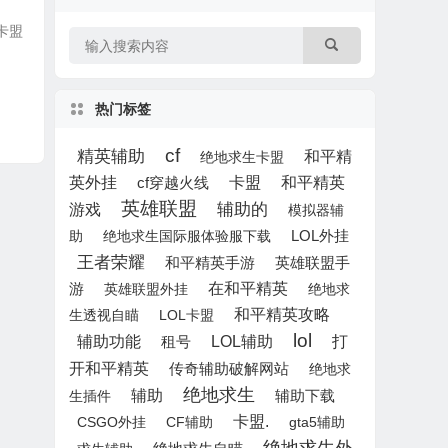
助卡盟
热门标签
cf
精英辅助
和平精
绝地求生卡盟
英外挂
卡盟
和平精英
cf穿越火线
英雄联盟
辅助的
游戏
模拟器辅
LOL外挂
助
绝地求生国际服体验服下载
王者荣耀
英雄联盟手
和平精英手游
游
在和平精英
英雄联盟外挂
绝地求
和平精英攻略
生透视自瞄
LOL卡盟
lol
LOL辅助
打
辅助功能
租号
开和平精英
传奇辅助破解网站
绝地求
绝地求生
辅助
辅助下载
生插件
卡盟.
CSGO外挂
CF辅助
gta5辅助