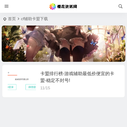
首页
cf辅助卡盟下载
卡盟排行榜-游戏辅助最低价便宜的卡
盟-稳定不封号!
11/15