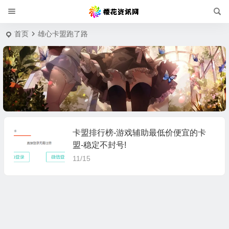
首页
雄心卡盟跑了路
卡盟排行榜-游戏辅助最低价便宜的卡
盟-稳定不封号!
11/15