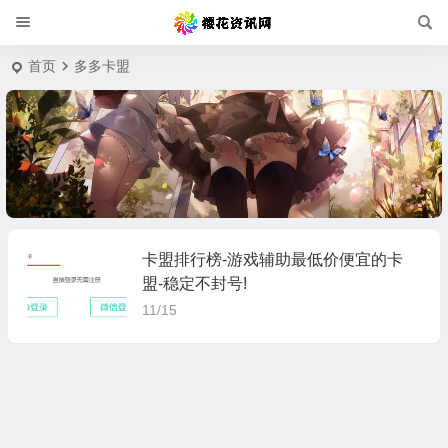
首页
多多卡盟
卡盟排行榜-游戏辅助最低价便宜的卡
盟-稳定不封号!
11/15