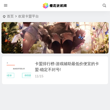
首页
欢迎卡盟平台
卡盟排行榜-游戏辅助最低价便宜的卡
盟-稳定不封号!
11/15