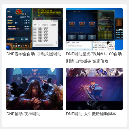
DNF春华全自动+手动刷图辅助
DNF辅助星光//乾坤//1-100自动
剧情 自动搬砖 独家倍攻
DNF辅助-夜神辅助
DNF辅助-大牛搬砖辅助脚本