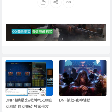
DNF辅助星光//乾坤//1-100自
DNF辅助-夜神辅助
动剧情 自动搬砖 独家倍攻