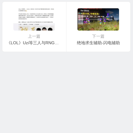
上一篇
下一篇
《LOL》Uzi等三人与RNG战队胜利续大概 将连续联袂共进
绝地求生辅助-闪电辅助