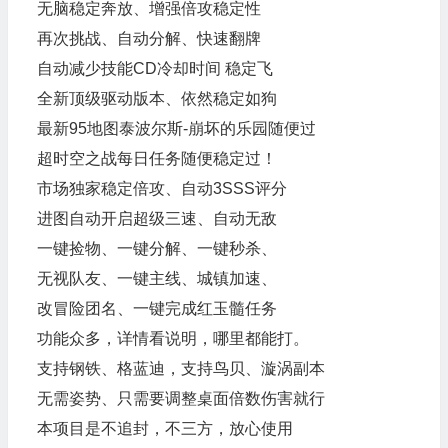
无脑稳定奔放、增强倍攻稳定性
再次挑战、自动分解、快速翻牌
自动减少技能CD冷却时间 稳定飞
全新顶级驱动版本、依然稳定如狗
最新95地图泰波尔斯-崩坏的乐园随便过
超时空之战每日任务随便稳定过！
市场独家稳定倍攻、自动3SSS评分
进图自动开启超级三速、自动无敌
一键捡物、一键分解、一键秒杀、
无视队友、一键主线、城镇加速、
改冒险团名、一键完成红玉髓任务
功能众多，详情看说明，哪里都能打。
支持钢铁、格蓝迪，支持鸟贝、漩涡副本
无需姿势、只需要调整桌面倍数伤害就行
本项目是不追封，不三方，放心使用