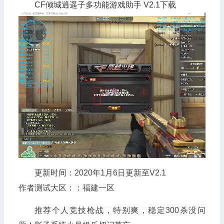
CF倾城逍遥子多功能游戏助手 V2.1下载
更新时间：2020年1月6日更新至V2.1
作者测试大区：：福建一区
推荐个人竞技枪战，特别爽，稳定300杀没问