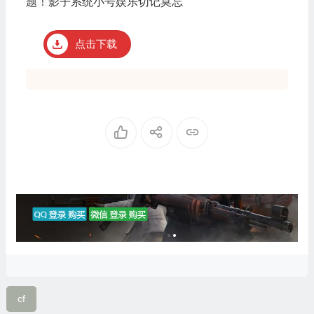
题！
影子系统小号娱乐切记莫忘
点击下载
cf