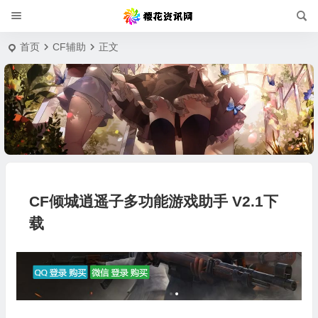
首页
CF辅助
正文
CF倾城逍遥子多功能游戏助手 V2.1下
载