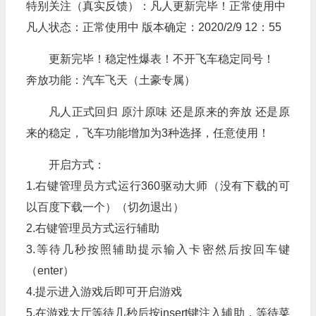
特别关注（真实反馈）：凡人更新完毕！正常使用中
凡人状态：正常使用中 版本确定：2020/2/9 12：55
更新完毕！稳定性爆表！不开飞车稳定同号！
奔放功能：汽车飞天（土豪专属）
凡人正式回归 原汁原味 还是原来的奔放 还是原
来的稳定，飞车功能增加为3种选择，任意使用！
开启方式：
1.右键管理员方式运行360驱动大师（没有下载的可
以百度下载一个）（切勿退出）
2.右键管理员方式运行辅助
3.等待几秒按照辅助提示输入卡密然后按回车键
（enter）
4.提示进入游戏后即可开启游戏
5.在游戏大厅等待几秒后按insert键注入辅助，等待菜