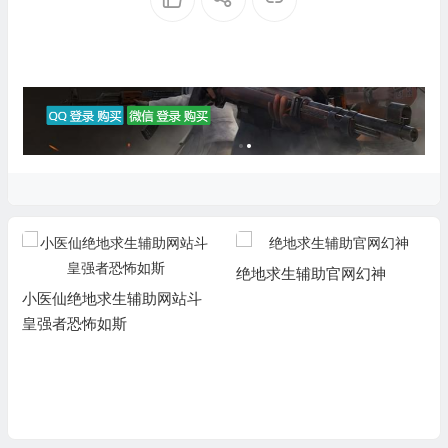
绝地求生辅助官网幻神
小医仙绝地求生辅助网站斗
皇强者恐怖如斯