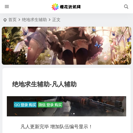
首页
绝地求生辅助
正文
绝地求生辅助-凡人辅助
凡人更新完毕 增加队伍编号显示！