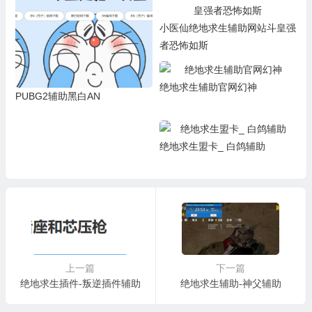
小医仙绝地求生辅助网站斗皇强
者恐怖如斯
绝地求生辅助官网幻神
PUBG2辅助黑白AN
绝地求生盟卡_ 白鸽辅助
上一篇
下一篇
绝地求生插件-叛逆插件辅助
绝地求生辅助-神父辅助