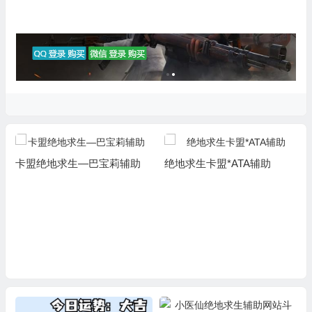
卡盟绝地求生—巴宝莉辅助
绝地求生卡盟*ATA辅助