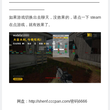
━━━━━━━━━━━━━━━━━━━━━━━
━━━━━━━━━
如果游戏切换出去聊天，没效果的，请点一下 steam
在点游戏，就有效果了。
网盘：http://shenf.cccpan.com/密码6666