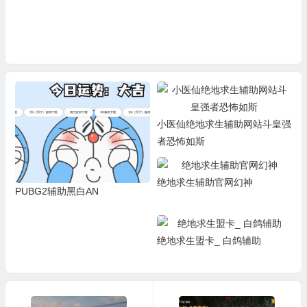
小医仙绝地求生辅助网站斗皇强
者恐怖如斯
绝地求生辅助官网幻神
PUBG2辅助黑白AN
绝地求生盟卡_ 白鸽辅助