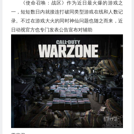
《使命召唤：战区》作为近日最火爆的游戏之
一，短短数日内就接连打破同类型游戏在线和人数记
录。不过在游戏大火的同时神仙问题也随之而来，近
日动视官方也专门发表公告宣布对辅助