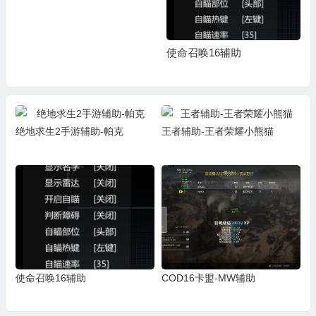
使命召唤16辅助
绝地求生2手游辅助-帕克
王者辅助-王者荣耀小熊猫
使命召唤16辅助
COD16卡盟-MW辅助