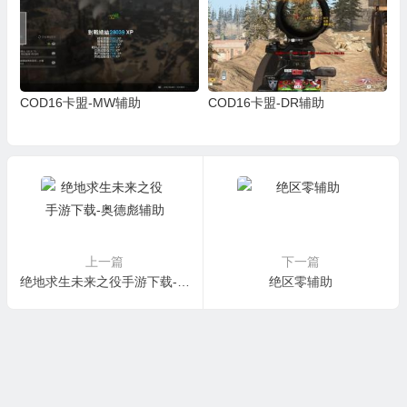
COD16卡盟-MW辅助
COD16卡盟-DR辅助
上一篇
下一篇
绝地求生未来之役手游下载-奥德彪辅助
绝区零辅助