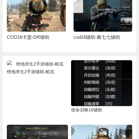
COD16卡盟-DR辅助
cod16辅助-酱七七辅助
绝地求生2手游辅助-帕克
使命召唤16辅助