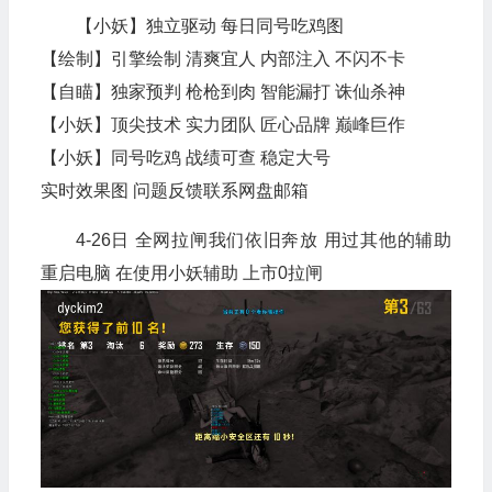
【小妖】独立驱动 每日同号吃鸡图
【绘制】引擎绘制 清爽宜人 内部注入 不闪不卡
【自瞄】独家预判 枪枪到肉 智能漏打 诛仙杀神
【小妖】顶尖技术 实力团队 匠心品牌 巅峰巨作
【小妖】同号吃鸡 战绩可查 稳定大号
实时效果图 问题反馈联系网盘邮箱
4-26日 全网拉闸我们依旧奔放 用过其他的辅助
重启电脑 在使用小妖辅助 上市0拉闸