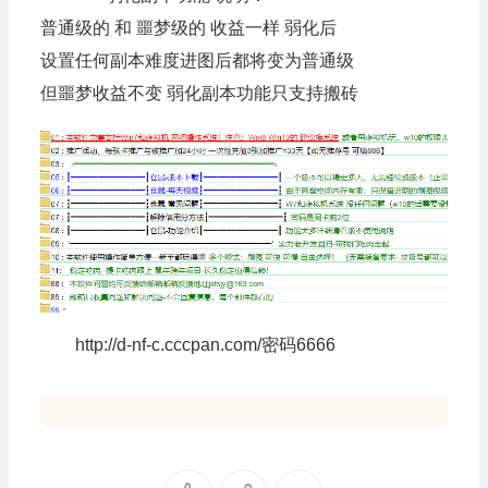
普通级的 和 噩梦级的 收益一样 弱化后
设置任何副本难度进图后都将变为普通级
但噩梦收益不变 弱化副本功能只支持搬砖
http://d-nf-c.cccpan.com/密码6666