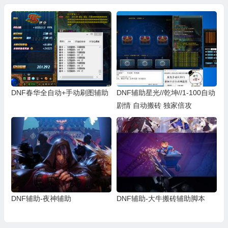
DNF春华全自动+手动刷图辅助
DNF辅助星光//乾坤//1-100自动
剧情 自动搬砖 独家倍攻
DNF辅助-夜神辅助
DNF辅助-大牛搬砖辅助脚本