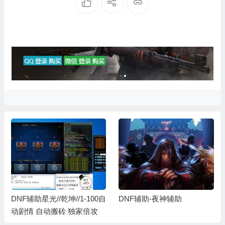
DNF辅助星光//乾坤//1-100自
DNF辅助-夜神辅助
动剧情 自动搬砖 独家倍攻