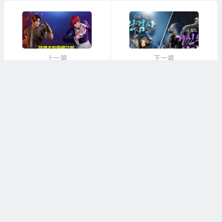
上一篇
下一篇
和平精英卡盟辅助-网易云音乐辅助
一周全球新闻回顾：韩国产手游《传奇2：BLACK》试玩
本站大部分下载资源收集于网络，只做学习和交流使用，请遵循
相关法律法规,本站一切资源不代表本站立场。本网站只提供web
页面服务，并不提供辅助资讯资源存储。本站发布的内容若侵犯