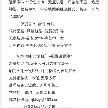
近期搬砖：记忆之地、无底坑道、痛苦地下室、暗黑
神殿、根特皇宫、等等地图的挑战模式、板砖一个角
色300W
----------支持新图-剧情-自动----------
根特皇宫--风暴航路--智慧的引导
无底坑道--记忆之地--痛苦地下室
暗黑神殿-等等100级新地图-完美支持
新增功能 过随机门--配置设置即可
新增功能 自动强化 可以强化卖垫子
刷完图用一次F3功能 可防追封自动打金
支持虚拟机一卡通 无限多开
处理装备过滤武士刀和华莱士
本软件问题均可反馈给邮箱
邮箱反馈地址jktsjy@163.com
------------弱化副本功能 说明：------------