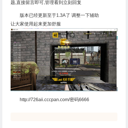
题,直接留言即可,管理看到立刻回复
版本已经更新至于1.3A了 调整一下辅助
让大家使用起来更加舒服
http://726aii.cccpan.com/密码6666