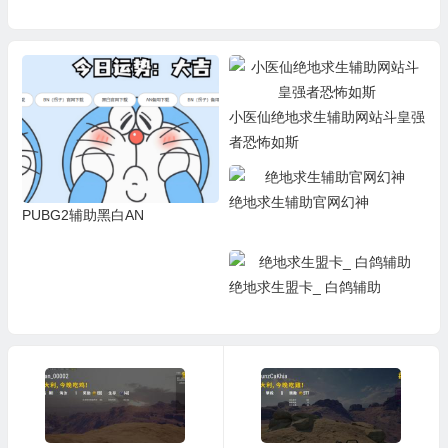
小医仙绝地求生辅助网站斗皇强
者恐怖如斯
绝地求生辅助官网幻神
PUBG2辅助黑白AN
绝地求生盟卡_ 白鸽辅助