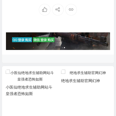
绝地求生辅助官网幻神
小医仙绝地求生辅助网站斗
皇强者恐怖如斯