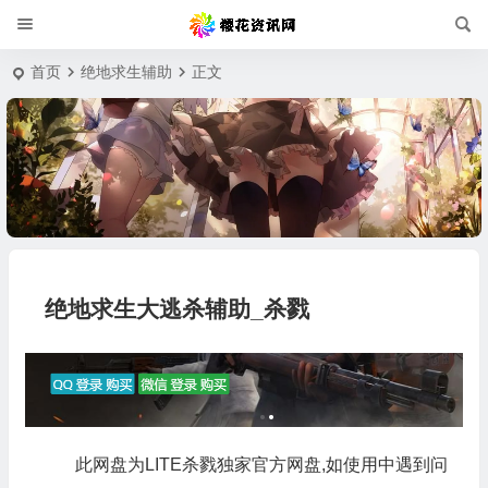
首页
绝地求生辅助
正文
绝地求生大逃杀辅助_杀戮
此网盘为LITE杀戮独家官方网盘,如使用中遇到问