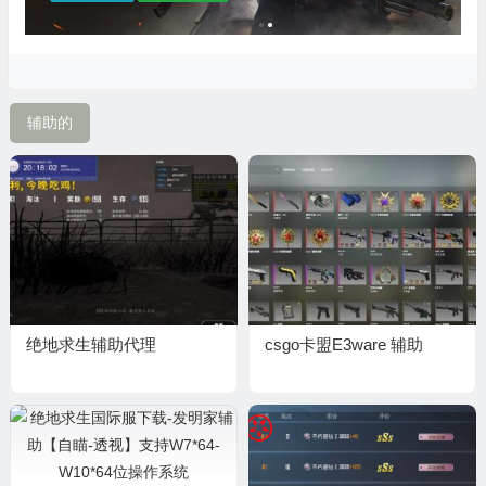
辅助的
绝地求生辅助代理
csgo卡盟E3ware 辅助