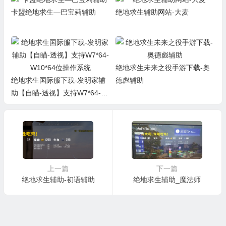
卡盟绝地求生—巴宝莉辅助
绝地求生辅助网站-大麦
绝地求生未来之役手游下载-奥
绝地求生国际服下载-发明家辅
德彪辅助
助【自瞄-透视】支持W7*64-W
10*64位操作系统
上一篇
下一篇
绝地求生辅助-初语辅助
绝地求生辅助_魔法师