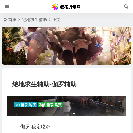
首页
绝地求生辅助
正文
绝地求生辅助-伽罗辅助
伽罗-稳定吃鸡