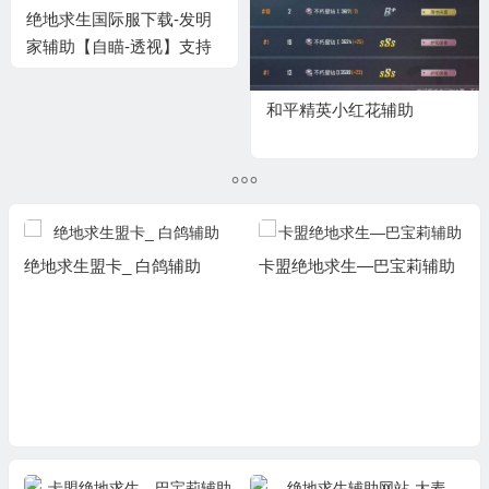
绝地求生国际服下载-发明
家辅助【自瞄-透视】支持
W7*64-W10*64位操作系统
和平精英小红花辅助
绝地求生盟卡_ 白鸽辅助
卡盟绝地求生—巴宝莉辅助