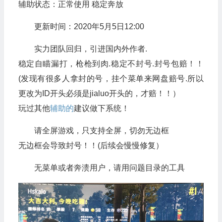
辅助状态：正常使用 稳定奔放
更新时间：2020年5月5日12:00
实力团队回归，引进国内外作者.
稳定自瞄漏打，枪枪到肉.稳定不封号.封号包赔！！
(发现有很多人拿封的号，挂个菜单来网盘赔号.所以
更改为ID开头必须是jialuo开头的，才赔！！）
玩过其他
辅助的
建议做下系统！
请全屏游戏，只支持全屏，切勿无边框
无边框会导致封号！！(后续会慢慢修复）
无菜单或者奔溃用户，请用问题目录的工具