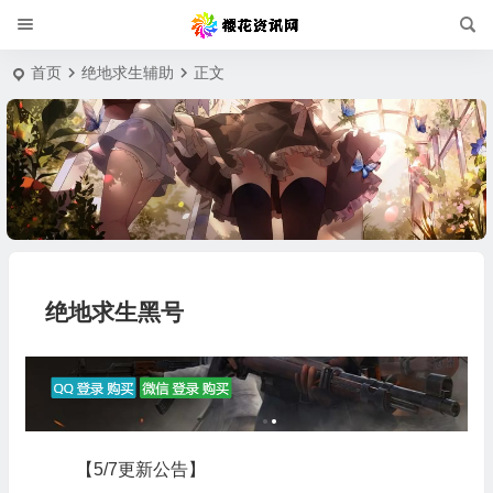
首页
绝地求生辅助
正文
绝地求生黑号
【5/7更新公告】