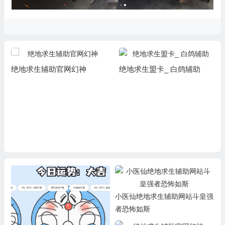
绝地求生辅助官网幻神
绝地求生盟卡_ 白鸽辅助
小医仙绝地求生辅助网站斗皇强
者恐怖如斯