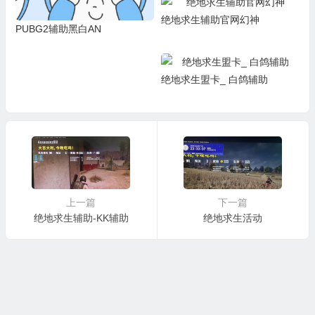
绝地求生辅助官网幻神
PUBG2辅助黑白AN
绝地求生盟卡_ 白鸽辅助
上一篇
下一篇
绝地求生辅助-KK辅助
绝地求生活动