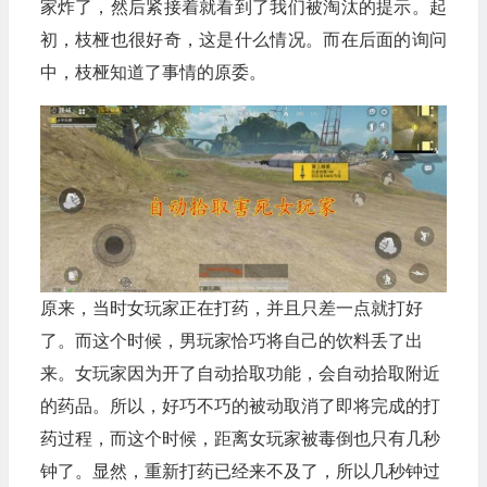
家炸了，然后紧接着就看到了我们被淘汰的提示。起
初，枝桠也很好奇，这是什么情况。而在后面的询问
中，枝桠知道了事情的原委。
原来，当时女玩家正在打药，并且只差一点就打好
了。而这个时候，男玩家恰巧将自己的饮料丢了出
来。女玩家因为开了自动拾取功能，会自动拾取附近
的药品。所以，好巧不巧的被动取消了即将完成的打
药过程，而这个时候，距离女玩家被毒倒也只有几秒
钟了。显然，重新打药已经来不及了，所以几秒钟过