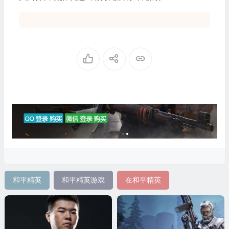
和平精英
和平精英游戏
在和平精英