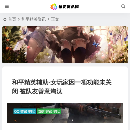
首页
和平精英资讯
正文
和平精英辅助-女玩家因一项功能未关
闭 被队友善意淘汰