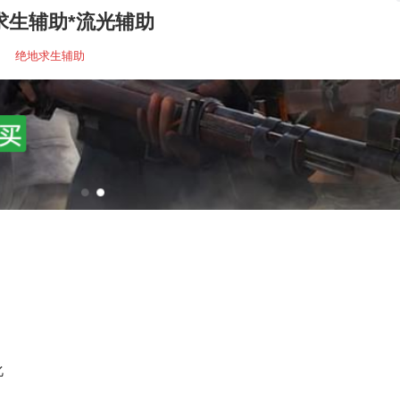
求生辅助*流光辅助
绝地求生辅助
化