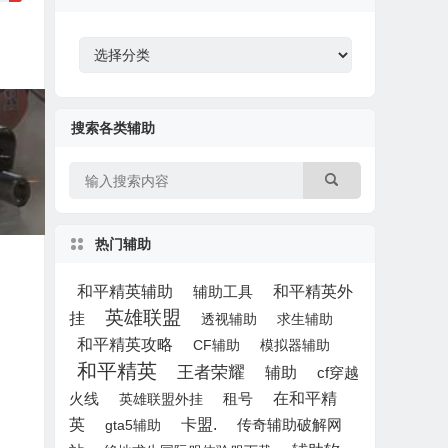
搜索各类辅助
热门辅助
和平精英辅助
和平精英外
辅助工具
英雄联盟
挂
透视辅助
求生辅助
和平精英攻略
CF辅助
模拟器辅助
和平精英
王者荣耀
辅助
cf穿越
租号
在和平精
火线
英雄联盟外挂
英
卡盟.
gta5辅助
传奇辅助破解网