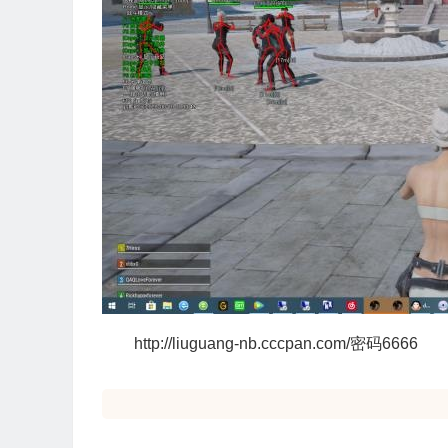
http://liuguang-nb.cccpan.com/密码6666