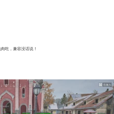
包肉吃，兼容没话说！