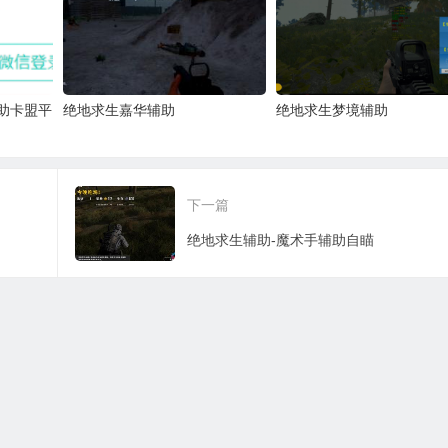
助卡盟平
绝地求生嘉华辅助
绝地求生梦境辅助
下一篇
绝地求生辅助-魔术手辅助自瞄