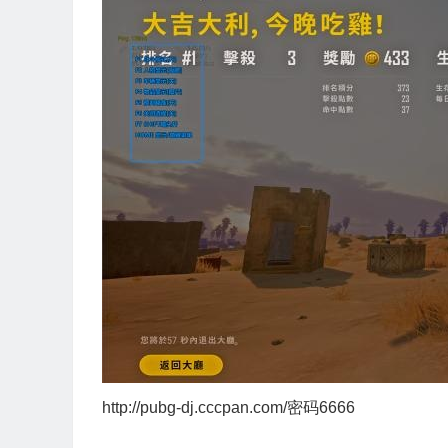
http://pubg-dj.cccpan.com/密码6666