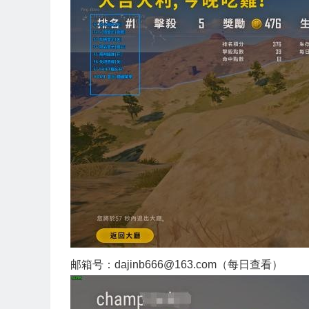
邮箱号：dajinb666@163.com（每日查看）