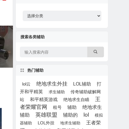
搜索各类辅助
热门辅助
绝地求生外挂
LOL辅助
打
lol云
开和平精英
求生辅助
传奇辅助破解网
王
和平精英游戏
绝地求生自瞄
站
者荣耀官网
辅助
绝地求生
租号
英雄联盟
lol
辅助
辅助的
模拟
王者荣
LOL外挂
器辅助
地求生辅助