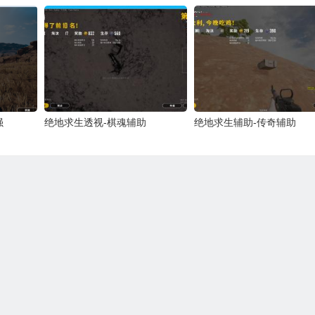
强
绝地求生透视-棋魂辅助
绝地求生辅助-传奇辅助
下一篇
绝地求生手游版*平底锅辅助