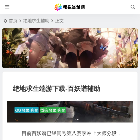
首页
绝地求生辅助
正文
绝地求生端游下载-百妖谱辅助
目前百妖谱已经同号第八赛季冲上大师分段，