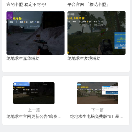
宜的卡盟-稳定不封号!
平台官网-「樱花卡盟」
绝地求生嘉华辅助
绝地求生梦境辅助
上一篇
下一篇
绝地求生官网更新公告*暗夜辅助
绝地求生电脑免费版*BT-暴徒辅助