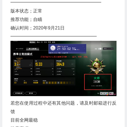
━━━━━━━━━━━━━━━━━━━━
版本状态；正常
推荐功能；自瞄
确认时间；2020年9月21日
━━━━━━━━━━━━━━━━━━━
若您在使用过程中还有其他问题，请及时邮箱进行反
馈
目前全网最稳