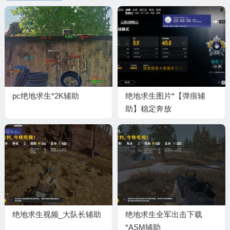
pc绝地求生*2K辅助
绝地求生图片*【弹痕辅
助】稳定奔放
绝地求生视频_大队长辅助
绝地求生全军出击下载
*ASM辅助