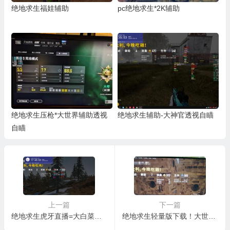
绝地求生福娃辅助
pc绝地求生*2K辅助
绝地求生压枪*大世界辅助透视
绝地求生辅助-大神官透视自瞄
自瞄
上一篇
下一篇
绝地求生虎牙直播=大白菜辅助
绝地求生轻量版下载！大世界辅助