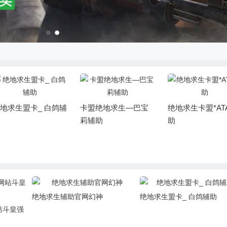
地求生盟卡_ 白鸽辅
卡盟绝地求生—巴宝
绝地求生卡盟*AT
莉辅助
助
绝地求生辅助官网幻神
绝地求生盟卡_ 白鸽辅助
站斗皇强