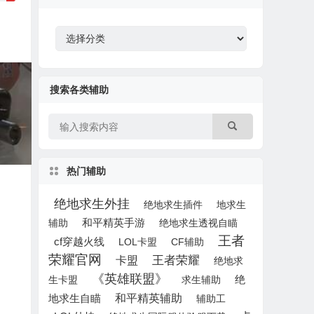
搜索各类辅助
热门辅助
绝地求生外挂
绝地求生插件
地求生
辅助
和平精英手游
绝地求生透视自瞄
王者
cf穿越火线
LOL卡盟
CF辅助
荣耀官网
王者荣耀
卡盟
绝地求
《英雄联盟》
绝
生卡盟
求生辅助
和平精英辅助
地求生自瞄
辅助工