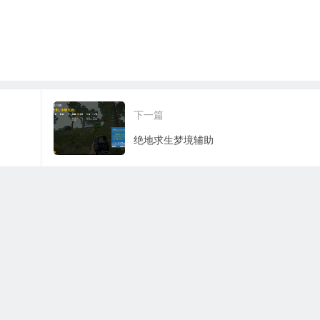
下一篇
绝地求生梦境辅助