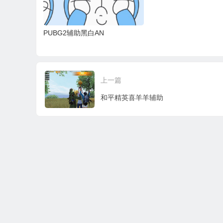
PUBG2辅助黑白AN
上一篇
和平精英喜羊羊辅助