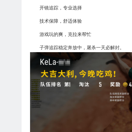
开镜追踪，专业选择
技术保障，舒适体验
游戏玩的爽，克拉来帮忙
子弹追踪稳定奔放中，屠杀一天必解封。