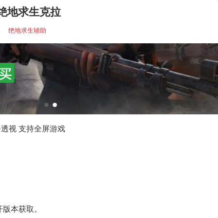
绝地求生克拉
绝地求生辅助
骼透视 支持全屏游戏
开版本获取。