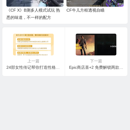
《CF X》B测多人模式试玩 熟
CF牛儿方框透视自瞄
悉的味道，不一样的配方
上一篇
下一篇
24部女性传记帮你打造性格优势
Epic商店喜+2 免费解锁两款游戏