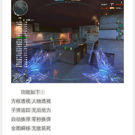
功能如下：
方框透视 人物透视
子弹追踪 无后坐力
自动换弹 零秒换弹
全图瞬移 无敌装死