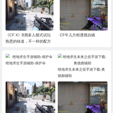
《CF X》B测多人模式试玩
CF牛儿方框透视自瞄
熟悉的味道，不一样的配方
绝地求生手游辅助-保护伞
绝地求生未来之役手游下载-奥
德彪辅助