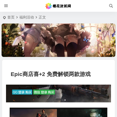
首页
福利活动
正文
Epic商店喜+2 免费解锁两款游戏