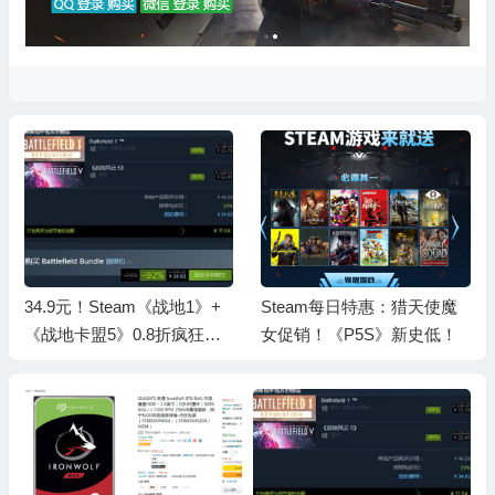
34.9元！Steam《战地1》+
Steam每日特惠：猎天使魔
《战地卡盟5》0.8折疯狂大
女促销！《P5S》新史低！
促