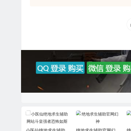
小医仙绝地求生辅助
绝地求生辅助官网幻
绝