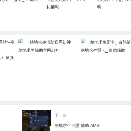
莉辅助
助
绝地求生辅助官网幻神
绝地求生盟卡_ 白鸽辅助
站斗皇强
下一篇
绝地求生卡盟-辅助-AMG