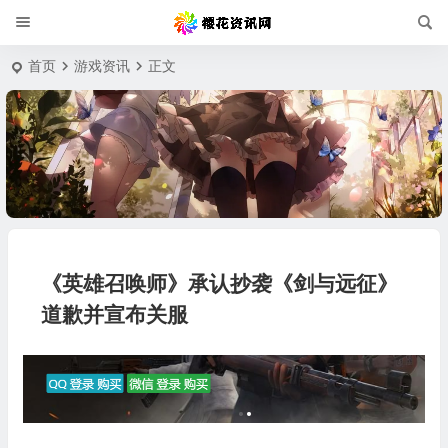
首页
游戏资讯
正文
《英雄召唤师》承认抄袭《剑与远征》
道歉并宣布关服