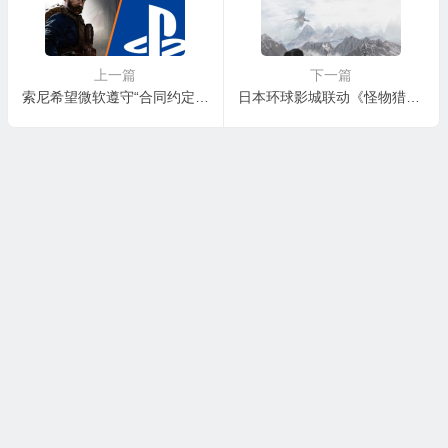
上一篇
下一篇
索尼希望微软遵守“合同约定” 继续让动视游戏跨平台
日本环球影城联动《怪物猎人世界：冰原》 推出VR娱乐项目