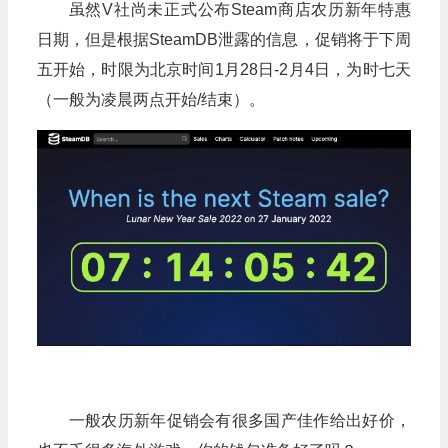
虽然V社尚未正式公布Steam商店农历新年特惠
日期，但是根据SteamDB泄露的信息，促销将于下周
五开始，时限为北京时间1月28日-2月4日，为时七天
（一般为凌晨两点开始/结束）。
一般农历新年促销会有很多国产佳作给出好价，