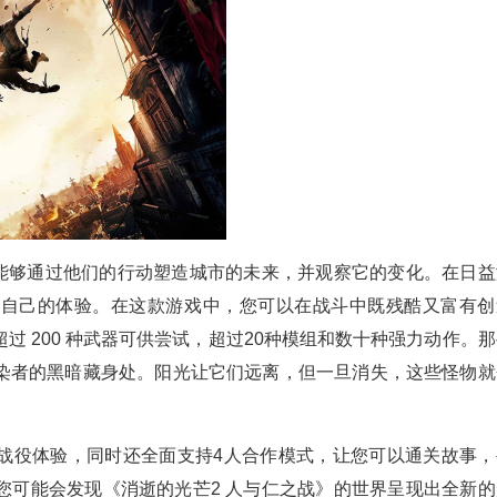
将能够通过他们的行动塑造城市的未来，并观察它的变化。在日益
您自己的体验。在这款游戏中，您可以在战斗中既残酷又富有创
 200 种武器可供尝试，超过20种模组和数十种强力动作。那
染者的黑暗藏身处。阳光让它们远离，但一旦消失，这些怪物就
战役体验，同时还全面支持4人合作模式，让您可以通关故事，
您可能会发现《消逝的光芒2 人与仁之战》的世界呈现出全新的