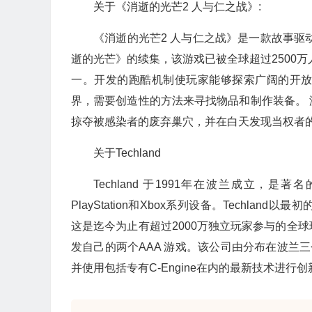
关于《消逝的光芒2 人与仁之战》:
《消逝的光芒2 人与仁之战》是一款故事驱
逝的光芒》的续集，该游戏已被全球超过2500
一。开发的跑酷机制使玩家能够探索广阔的开
界，需要创造性的方法来寻找物品和制作装备。
掠夺被感染者的废弃巢穴，并在白天发现当权者
关于Techland
Techland 于1991年在波兰成立，
PlayStation和Xbox系列设备。Techlan
这是迄今为止有超过2000万独立玩家参与的全球
发自己的两个AAA 游戏。该公司由分布在波兰
并使用包括专有C-Engine在内的最新技术进