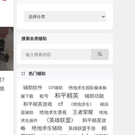
搜索各类辅助
热门辅助
过7
辅助软件
CF辅助
绝地求生国际服体验
代黑
和平精英
租号
辅助功能
服下载
cf
和平精英游戏
《绝地求生》
模拟
王者荣耀
器辅助
绝地求生透视
绝地
《英雄联盟》
和平精英攻
求生插件
绝地求生辅助
精
略
英雄联盟手游