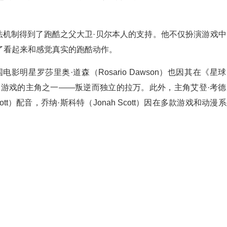
法机制得到了跑酷之父大卫·贝尔本人的支持。他不仅扮演游戏中
创造了看起来和感觉真实的跑酷动作。
明星罗莎里奥·道森（Rosario Dawson）也因其在《星
为游戏的主角之一——叛逆而独立的拉万。此外，主角艾登·考德
h Scott）配音，乔纳·斯科特（Jonah Scott）因在多款游戏和动漫