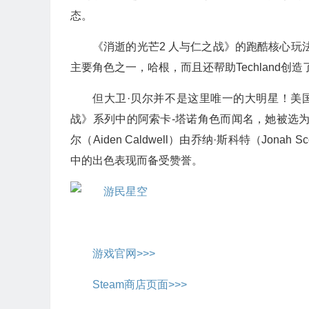
态。
《消逝的光芒2 人与仁之战》的跑酷核心玩
主要角色之一，哈根，而且还帮助Techland
但大卫·贝尔并不是这里唯一的大明星！美国电影
战》系列中的阿索卡-塔诺角色而闻名，她被选
尔（Aiden Caldwell）由乔纳·斯科特（Jona
中的出色表现而备受赞誉。
游戏官网>>>
Steam商店页面>>>