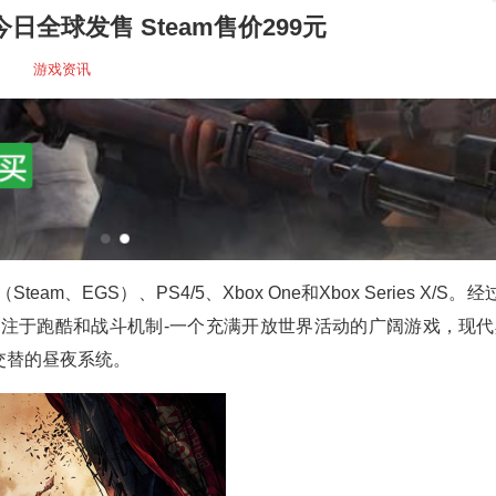
日全球发售 Steam售价299元
游戏资讯
、EGS）、PS4/5、Xbox One和Xbox Series X/S。经
戏，专注于跑酷和战斗机制-一个充满开放世界活动的广阔游戏，现
交替的昼夜系统。