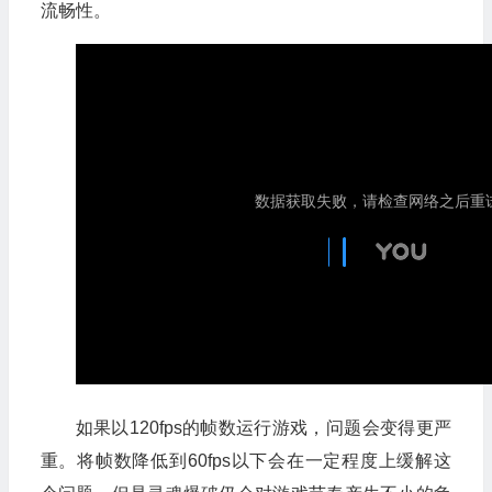
流畅性。
如果以120fps的帧数运行游戏，问题会变得更严
重。将帧数降低到60fps以下会在一定程度上缓解这