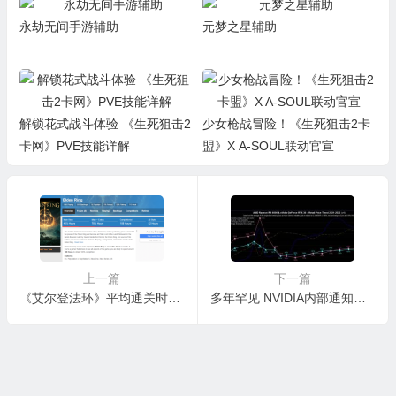
永劫无间手游辅助
元梦之星辅助
解锁花式战斗体验 《生死狙击2
少女枪战冒险！《生死狙击2卡
卡网》PVE技能详解
盟》X A-SOUL联动官宣
上一篇
下一篇
《艾尔登法环》平均通关时长45小时 白金109小时
多年罕见 NVIDIA内部通知：GPU成本价降低8-15％