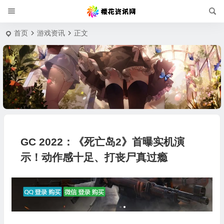
首页
游戏资讯
正文
GC 2022：《死亡岛2》首曝实机演
示！动作感十足、打丧尸真过瘾