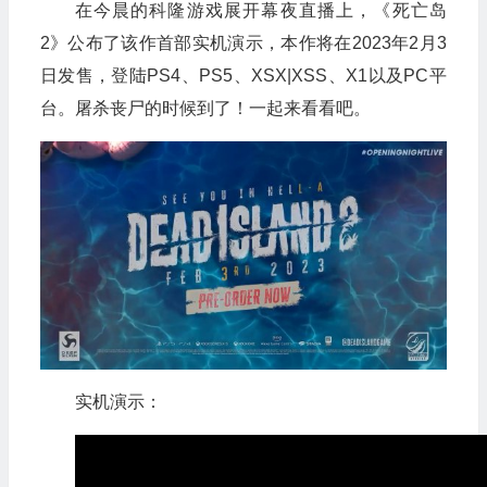
在今晨的科隆游戏展开幕夜直播上，《死亡岛
2》公布了该作首部实机演示，本作将在2023年2月3
日发售，登陆PS4、PS5、XSX|XSS、X1以及PC平
台。屠杀丧尸的时候到了！一起来看看吧。
实机演示：