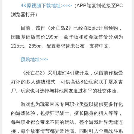
4K原视频下载地址>>>>
（APP端复制链接至PC
浏览器打开）
目前，该作《死亡岛2》已经在Epic开启预购，
国服基础版售价199元，豪华版和黄金版售价分别为
215元、265元。配置要求暂未公布，支持中文。
预购地址>>>
《死亡岛2》采用虚幻4引擎开发，保留前作极受
好评的多人连线模式，可供高达8位玩家联手屠杀丧
尸。玩家也可选择与其他网友度过和平的社交体验。
游戏也为玩家带来​专用职业类型以提供更多样化
的游戏体验，包括狂野战士、擅长隐身的猎人等等，
每种职业都会带来不同的玩法。整个游戏世界无缝连
接，每个故事情节都异常饱满。同时引入全新战斗系