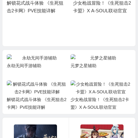
少女枪战冒险！《生死狙击2
卡盟》X A-SOUL联动官宣
《生死狙击2科技》水墨版本
上线！神龙出世定乾坤 玻璃
卡盟
永劫无间手游辅助
元梦之星辅助
解锁花式战斗体验 《生死狙击2
少女枪战冒险！《生死狙击2卡
卡网》PVE技能详解
盟》X A-SOUL联动官宣