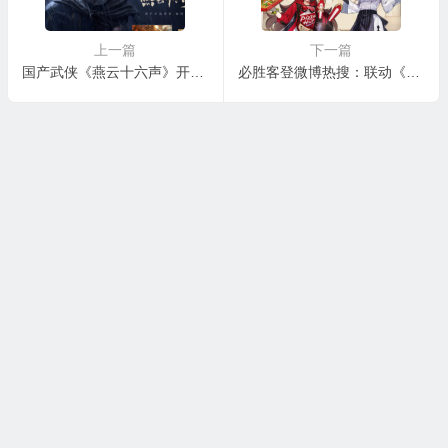
上一篇
下一篇
国产武侠《燕云十六声》开启首测预约 登PC/主机/手机
必胜客登微博热搜：联动《原神》直接给App整瘫痪了