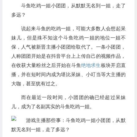
斗鱼吃鸡一姐小团团，从默默无名到一姐，走了
多远？
说起来斗鱼的吃鸡一姐，可能大多数人会想起呆
妹儿，但是殊不知这个斗鱼吃鸡一姐的地位一姐不
保，人气被新晋主播小团团给取代了。一条小团团，
人称团团开始是在抖音平台上上传自己的视频作品，
在收获大量粉丝之后开始在斗鱼
绝地求生
板块开启直
播，并在短时间内成为堪比呆妹、小叮当等大主播的
大咖，甚至犹有过之。
而在最近一段时间，小团团的确已经超过呆妹
儿，成为了名副其实的斗鱼吃鸡一姐。