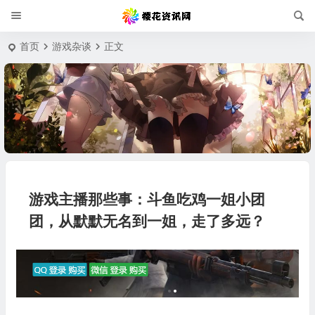
首页
游戏杂谈
正文
游戏主播那些事：斗鱼吃鸡一姐小团
团，从默默无名到一姐，走了多远？