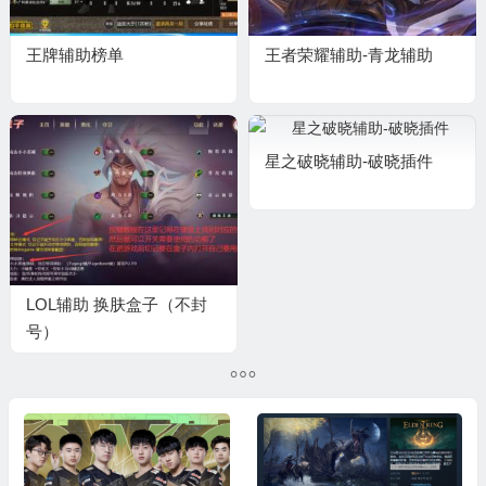
王牌辅助榜单
王者荣耀辅助-青龙辅助
星之破晓辅助-破晓插件
LOL辅助 换肤盒子（不封
号）