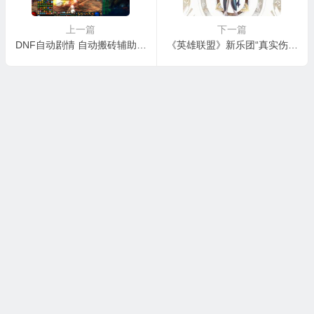
上一篇
下一篇
DNF自动剧情 自动搬砖辅助-野狼辅助
《英雄联盟》新乐团“真实伤害”正式公布 LV艺术总监参与设计