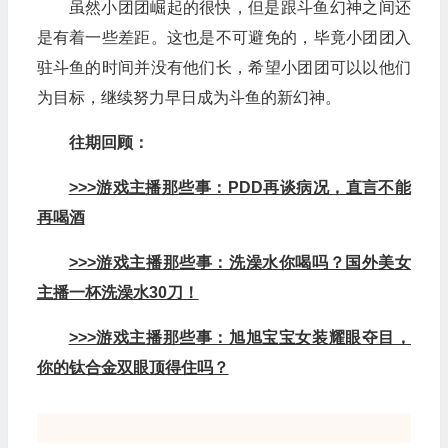
虽然小团团崛起的很快，但是跟斗鱼幻神之间还
是有着一些差距。这也是不可避免的，毕竟小团团入
驻斗鱼的时间并没有他们长，希望小团团可以以他们
为目标，继续努力早日成为斗鱼的新幻神。
往期回顾：
>>>游戏主播那些事：PDD再谈病况，直言不能
再喝酒
>>>游戏主播那些事：洗澡水你喝吗？国外美女
主播一杯洗澡水30刀！
>>>游戏主播那些事：旭旭宝宝女装耀眼夺目，
你的钛合金双眼顶得住吗？