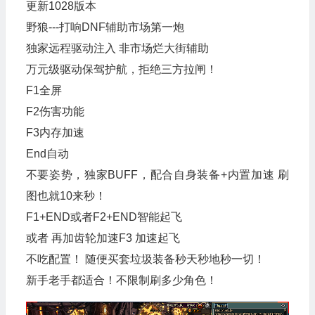
更新1028版本
野狼---打响DNF辅助市场第一炮
独家远程驱动注入 非市场烂大街辅助
万元级驱动保驾护航，拒绝三方拉闸！
F1全屏
F2伤害功能
F3内存加速
End自动
不要姿势，独家BUFF，配合自身装备+内置加速 刷
图也就10来秒！
F1+END或者F2+END智能起飞
或者 再加齿轮加速F3 加速起飞
不吃配置！ 随便买套垃圾装备秒天秒地秒一切！
新手老手都适合！不限制刷多少角色！