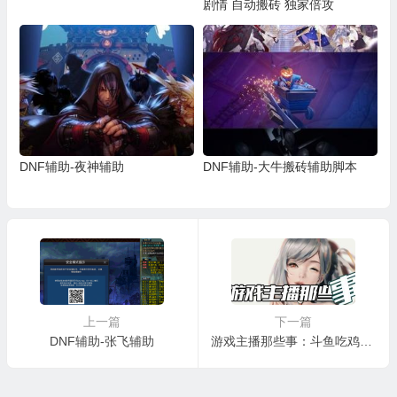
剧情 自动搬砖 独家倍攻
DNF辅助-夜神辅助
DNF辅助-大牛搬砖辅助脚本
上一篇
下一篇
DNF辅助-张飞辅助
游戏主播那些事：斗鱼吃鸡一姐小团团，从默默无名到一姐，走了多远？