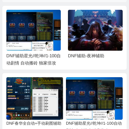
DNF辅助星光//乾坤//1-100自
DNF辅助-夜神辅助
动剧情 自动搬砖 独家倍攻
DNF春华全自动+手动刷图辅助
DNF辅助星光//乾坤//1-100自动