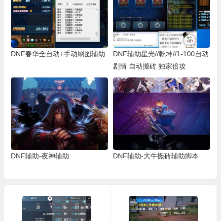
DNF春华全自动+手动刷图辅助
DNF辅助星光//乾坤//1-100自动
剧情 自动搬砖 独家倍攻
DNF辅助-夜神辅助
DNF辅助-大牛搬砖辅助脚本