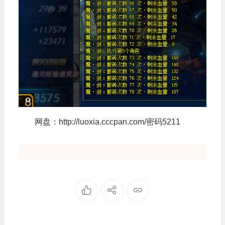
网盘：http://luoxia.cccpan.com/密码5211