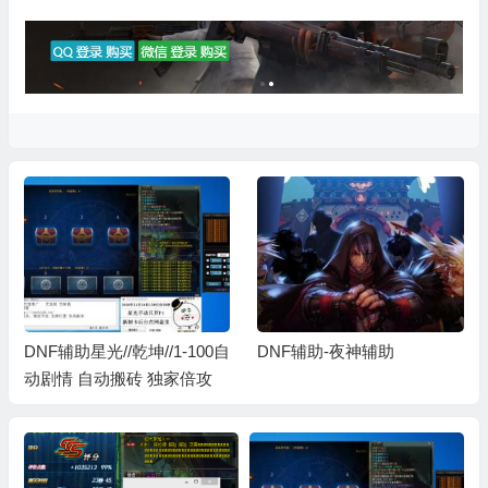
DNF辅助星光//乾坤//1-100自
DNF辅助-夜神辅助
动剧情 自动搬砖 独家倍攻