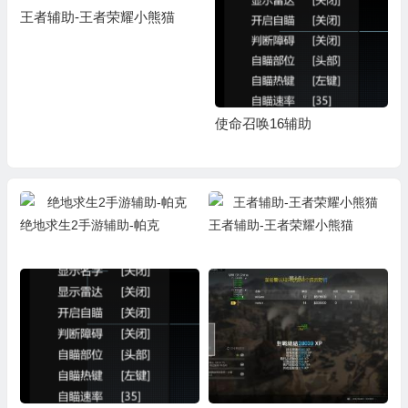
王者辅助-王者荣耀小熊猫
使命召唤16辅助
绝地求生2手游辅助-帕克
王者辅助-王者荣耀小熊猫